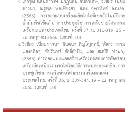
เอกวุฒิ แสนคำวงษ์ นาฏนลิน จันลาเศษ, วิเชียร เนียม
ชาวนา, ณฐพล พลเชียงสา, และ จุฑาทิพย์ จงนอก.
(2566). การออกแบบเครื่องผลิตไบโอดีเซลอัตโนมัติจาก
น้ำมันพืชใช้แล้ว. การประชุมวิชาการเครือข่ายวิศวกรรม
เครื่องกลแห่งประเทศไทย. ครั้งที่ 37, น. 311-319. 25 –
28 กรกฎาคม 2566. (เกณฑ์: 10)
วิเชียร เนียมชาวนา, จินตนา ภิญโญฤทธิ์, พัสกร ธรรม
แสงอภิดา, ชัชรินทร์ ศักดิ์กำปัง, และ สมบัติ ทำนา,.
(2565). การออกแบบและสร้างเครื่องทดสอบการกัดกร่อน
เครื่องยึดเหนี่ยวรางรถไฟโดยวิธีการพ่นละอองเกลือ. การ
ประชุมวิชาการเครือข่ายวิศวกรรมเครื่องกลแห่ง
ประเทศไทย. ครั้งที่ 36, น. 339-344. 19 – 22 กรกฎาคม
2565. (เกณฑ์: 10)