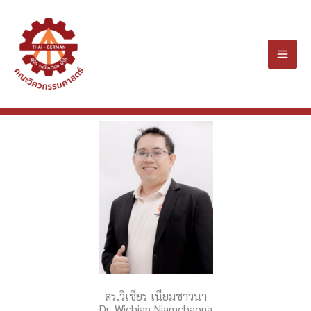
Skip
to
content
ดร.วิเชียร เนียมชาวนา
Dr. Wichian Niamchaona