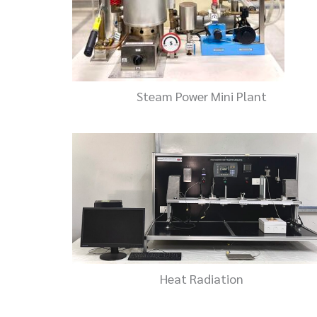
Steam Power Mini Plant
Heat Radiation