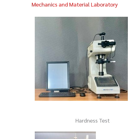
Mechanics and Material Laboratory
Hardness Test