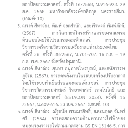
สถาปัตยกรรมศาสตร์. ครั้งที่ 16/2568, น.916-923. 29
ส.ค. 2568 มหาวิทยาลัยวงษ์ชวลิตกุล นครราชสีมา.
(เกณฑ์: 10)
ณรงค์ สีหาจ่อง, ติณห์ จอกสำนัก, และพีรพงค์ พิมพ์ภักดี.
(2567). การวิเคราะห์โครงสร้างแคร่ของรถแทรม
ต้นแบบโดยใช้โปรแกรมคอมพิวเตอร์. การประชุม
วิชาการเครือข่ายวิศวกรรมเครื่องกลแห่งประเทศไทย
ครั้งที่ 38. ครั้งที่ 38/2567, น.701-707. 16 ก.ค. – 19
ก.ค. พ.ศ. 2567 จังหวัดปทุมธานี.
ณรงค์ สีหาจ่อง, สุนทร อนุภาพไพรบูรณ์, และสหัสวรรษ
ภูจีระ. (2567). การลดพลังงานในระบบเครื่องปรับอากาศ
โดยใช้ระบบทำเย็นส่วนแผงคอนเด็นเซอร์. การประชุม
วิชาการวิศวกรรมศาสตร์ วิทยาศาสตร์ เทคโนโลยี และ
สถาปัตยกรรมศาสตร์ (ESTACON 2024). ครั้งที่ 15
/2567, น.609-616. 23 ส.ค. 2567. (เกณฑ์: 10)
ณรงค์ สีหาจ่อง, ณัฐดนัย พรมมาสิทธิ์, และนฤดล จันทร์
ศรี. (2564). การทดสอบความต้านทานทางไฟฟ้าของ
หมอนรองรางรถไฟตามมาตรฐาน BS EN 13146-5. การ