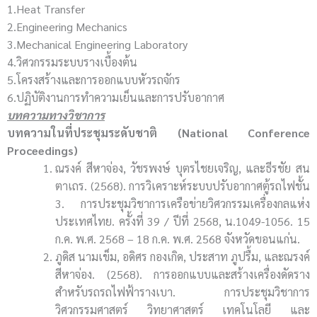
1.Heat Transfer
2.Engineering Mechanics
3.Mechanical Engineering Laboratory
4.วิศวกรรมระบบรางเบื้องต้น
5.โครงสร้างและการออกแบบหัวรถจักร
6.ปฏิบัติงานการทำความเย็นและการปรับอากาศ
บทความทางวิชาการ
บทความในที่ประชุมระดับชาติ (National Conference
Proceedings)
ณรงค์ สีหาจ่อง, วัชรพงษ์ บุตรไชยเจริญ, และธีรชัย สน
ตาเถร. (2568). การวิเคราะห์ระบบปรับอากาศตู้รถไฟชั้น
3. การประชุมวิชาการเครือข่ายวิศวกรรมเครื่องกลแห่ง
ประเทศไทย. ครั้งที่ 39 / ปีที่ 2568, น.1049-1056. 15
ก.ค. พ.ศ. 2568 – 18 ก.ค. พ.ศ. 2568 จังหวัดขอนแก่น.
ภูดิส นามเข็ม, อดิศร กองเกิด, ประสาท ภูปรื้ม, และณรงค์
สีหาจ่อง. (2568). การออกแบบและสร้างเครื่องดัดราง
สำหรับรถรถไฟฟ้ารางเบา. การประชุมวิชาการ
วิศวกรรมศาสตร์ วิทยาศาสตร์ เทคโนโลยี และ